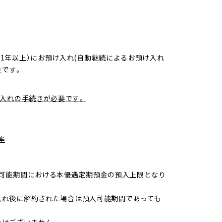
定期（期間1年以上）にお預け入れ(自動継続によるお預け入れ
金です。
。
入れの手続きが必要です。
率
、預入可能期間における本優遇定期預金の預入上限となり
入れ後に解約された場合は預入可能期間であっても