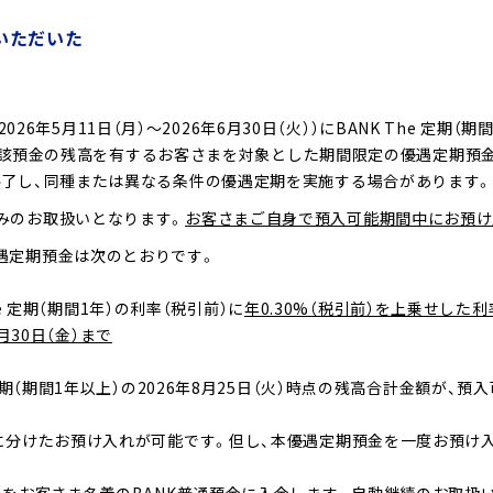
れいただいた
（2026年5月11日（月）～2026年6月30日（火））にBANK The 
点で当該預金の残高を有するお客さまを対象とした期間限定の優遇定期預
終了し、同種または異なる条件の優遇定期を実施する場合があります
みのお取扱いとなります。
お客さまご自身で預入可能期間中にお預け
遇定期預金は次のとおりです。
he 定期（期間1年）の利率（税引前）に
年0.30%（税引前）を上乗せした利
0月30日（金）まで
定期（期間1年以上）の2026年8月25日（火）時点の残高合計金額が
回に分けたお預け入れが可能です。但し、本優遇定期預金を一度お預け