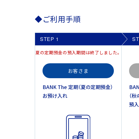
◆ご利用手順
STEP
1
S
夏の定期預金の預入期間は終了しました。
お客さま
BANK The 定期（夏の定期預金）
BA
お預け入れ
（秋
預入