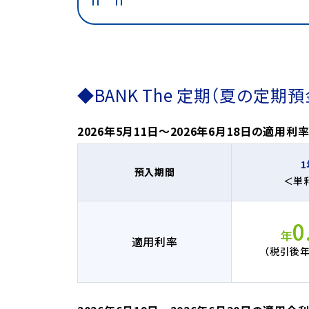
◆BANK The 定期（夏の定期
2026年5月11日～2026年6月18日の適用利
1
預入期間
＜単
0
年
適用利率
（税引後年0