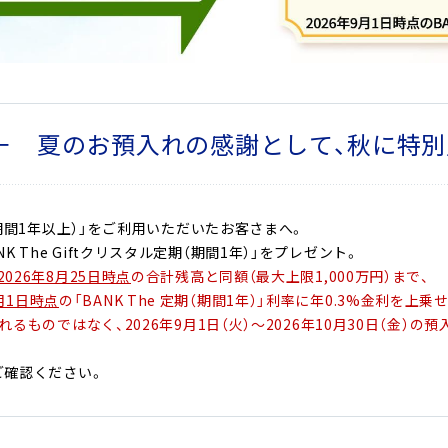
－ 夏のお預入れの感謝として、秋に特別
定期（期間1年以上）」をご利用いただいたお客さまへ。
 The Giftクリスタル定期（期間1年）」をプレゼント。
2026年8月25日時点
の合計残高と同額（最大上限1,000万円）まで、
9月1日時点
の「BANK The 定期（期間1年）」利率に年0.3%金利を上乗せ
されるものではなく、2026年9月1日（火）～2026年10月30日（金）の
ご確認ください。