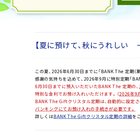
【夏に預けて、秋にうれしい 
この夏、2026年6月30日までに「BANK The 
感謝の気持ちを込めて、2026年9月に特別定期「BANK
6月30日までに預入いただいたBANK The 定期の、
特別な金利でお預け入れいただけます。（
2026年
BANK The Giftクリスタル定期は、自動的に設定
バンキングにてお預け入れの手続きが必要です。
詳しくは
BANK The Giftクリスタル定期の詳細
を