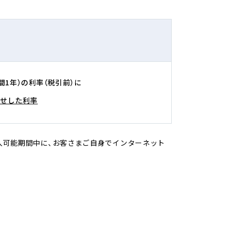
（期間1年）の利率（税引前）に
乗せした利率
金）の預入可能期間中に、お客さまご自身でインターネット