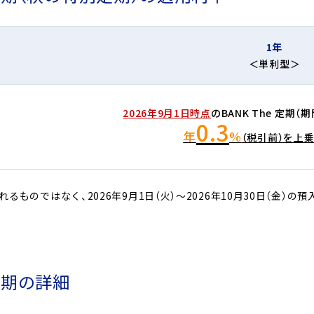
1年
＜単利型＞
2026年9月1日時点
のBANK The 定期
0.3
年
%
（税引前）を上
定されるものではなく、2026年9月1日（火）～2026年10月30日（
ル定期の詳細