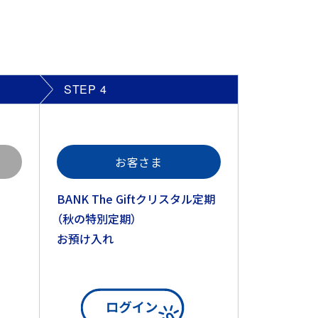
STEP
4
お客さま
BANK The Giftクリスタル定期
（秋の特別定期）
お預け入れ