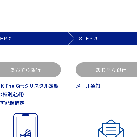
TEP
2
STEP
3
あおぞら銀行
あおぞら銀行
NK The Giftクリスタル定期
メール通知
の特別定期）
可能額確定