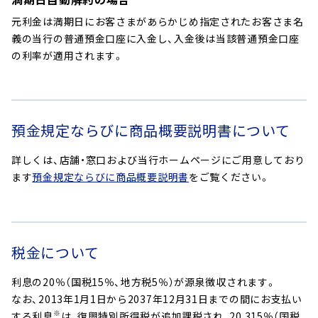
元利金は満期日にお客さまがあらかじめ指定されたお客さま名
義の当行の普通預金口座に入金し、入金後は当該普通預金口座
の利率が適用されます。
預金規定ならびに商品概要説明書について
詳しくは、店舗・窓口および当行ホームページにご用意しており
ます
預金規定ならびに商品概要説明書
をご覧ください。
税金について
利息の20％（国税15％、地方税5％）が源泉徴収されます。
なお、2013年1月1日から2037年12月31日までの間にお支払い
※
する利息
は、復興特別所得税が追加課税され、20.315％（国税