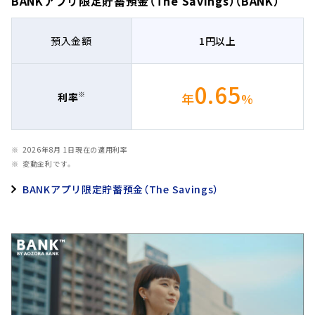
BANKアプリ限定貯蓄預金（The Savings）（BANK）
預入金額
1円以上
0.65
※
年
%
利率
2026年8月 1日現在の適用利率
変動金利です。
BANKアプリ限定貯蓄預金（The Savings）