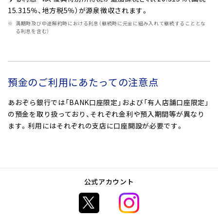
15.315％、地方税5％）が源泉徴収されます。
満期時及び中途解約時における利息（継続時に元金に組み入れて継続することとな
る利息を含む）
預金のご利用にあたっての注意点
あおぞら銀行では「BANK口座限定」および「有人店舗口座限定」
の預金を取り扱っており、それぞれ金利や預入期間等が異なり
ます。利用にはそれぞれの支店に口座開設が必要です。
公式アカウント