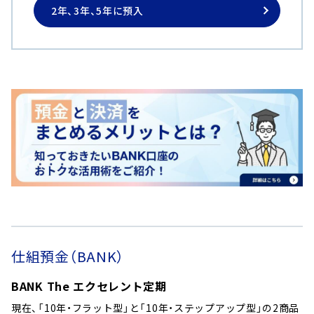
2年、3年、5年に預入
仕組預金（BANK）
BANK The エクセレント定期
現在、「10年・フラット型」と「10年・ステップアップ型」の2商品