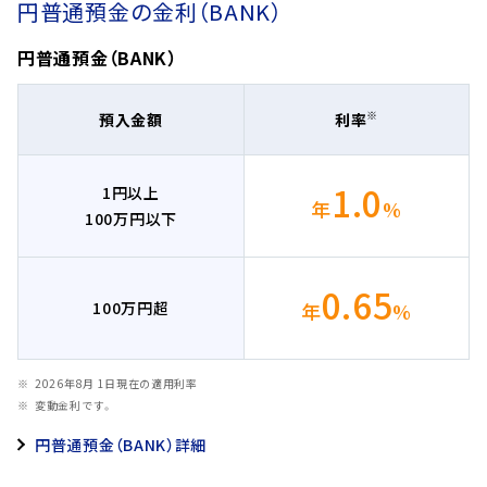
円普通預金の金利（BANK）
円普通預金（BANK）
※
預入金額
利率
1.0
1円以上
年
%
100万円以下
0.65
100万円超
年
%
2026年8月 1日現在の適用利率
変動金利です。
円普通預金（BANK）詳細