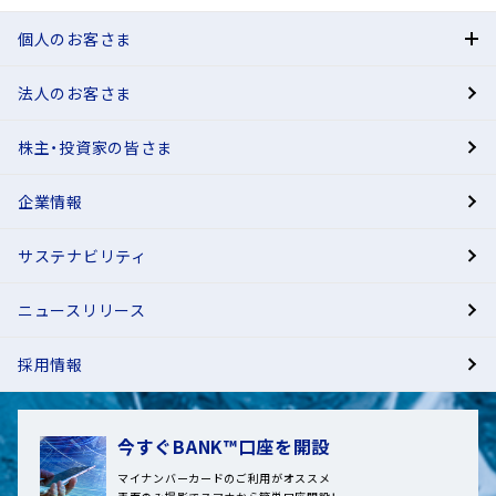
個人のお客さま
法人のお客さま
BANK
株主・投資家の皆さま
有人店舗
企業情報
サステナビリティ
ニュースリリース
採用情報
今すぐBANK™口座を開設
マイナンバーカードのご利用がオススメ