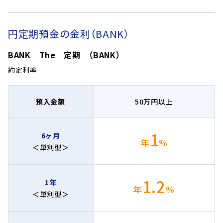
円定期預金の金利（BANK）
BANK The 定期 （BANK）
約定利率
預入金額
50万円以上
1
6ヶ月
年
%
＜単利型＞
1.2
1年
年
%
＜単利型＞