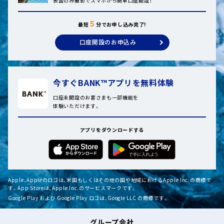
表面のみ撮影でスマホから簡単口座開設！
５
最短
分でお申し込み完了!
口座開設のお申込み
今すぐBANK™アプリを無料体験
口座未開設のお客さまも一部機能を
体験いただけます。
アプリをダウンロードする
Apple、Appleのロゴは、米国もしくはその他の国や地域におけるApple Inc.の商標で
す。App Storeは、Apple Inc.のサービスマークです。
Google Play および Google Play ロゴは、Google LLC の商標です。
グループ会社