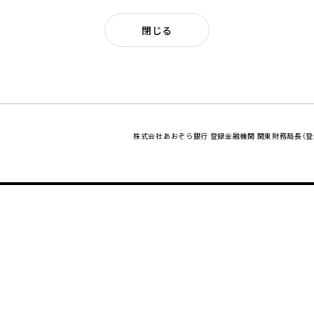
閉じる
株式会社あおぞら銀行 登録金融機関 関東財務局長（登