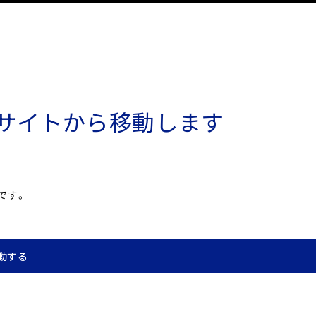
サイトから移動します
です。
動する