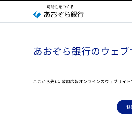
あおぞら銀行の
ウェブ
ここから先は、政府広報オンラインのウェブサイト
移