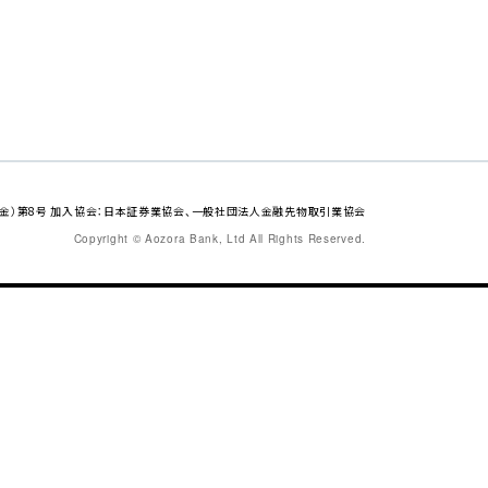
金）第8号 加入協会：日本証券業協会、一般社団法人金融先物取引業協会
Copyright © Aozora Bank, Ltd All Rights Reserved.