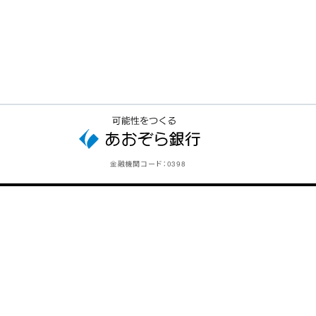
金融機関コード：
0398